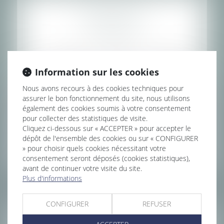
DROIT DES
EN SAVOIR PLUS
AFFAIRES
Le cabinet BERTIN AVOCATS
Information sur les cookies
accompagne ses clients
commerçants (artisans ou sociétés
Nous avons recours à des cookies techniques pour
commerciales) dans tous les litiges
assurer le bon fonctionnement du site, nous utilisons
également des cookies soumis à votre consentement
en relation avec leurs activités
pour collecter des statistiques de visite.
professionnelles, qu’il s’agisse de
Cliquez ci-dessous sur « ACCEPTER » pour accepter le
recouvrer les factures impayées, de
dépôt de l'ensemble des cookies ou sur « CONFIGURER
les défendre dans le cadre de conflit
» pour choisir quels cookies nécessitant votre
de toute natures..
consentement seront déposés (cookies statistiques),
avant de continuer votre visite du site.
Plus d'informations
CONFIGURER
REFUSER
DROIT DES