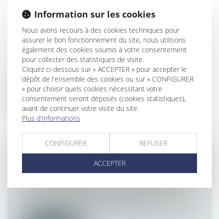
OBLIGATION DE RAPPEL DES RÈGLES
Information sur les cookies
DE PRESCRIPTION DANS LES POLICES
Nous avons recours à des cookies techniques pour
D’ASSURANCE : LES EXCEPTIONS LIÉES
assurer le bon fonctionnement du site, nous utilisons
AUX RISQUES MARITIMES
également des cookies soumis à votre consentement
Droit des assurances
pour collecter des statistiques de visite.
Par une décision du 22 novembre 2023, la
Cliquez ci-dessous sur « ACCEPTER » pour accepter le
Cour de cassation rappelle que les p...
dépôt de l'ensemble des cookies ou sur « CONFIGURER
» pour choisir quels cookies nécessitant votre
Lire la suite
consentement seront déposés (cookies statistiques),
avant de continuer votre visite du site.
Plus d'informations
CONFIGURER
REFUSER
PRESCRIPTION DE L’ACTION
ACCEPTER
RÉCURSOIRE DU CONSTRUCTEUR
Droit immobilier
/
Droit de la construction
L’article 2224 du Code civil disposant que :
« Les actions personnelles ou mo...