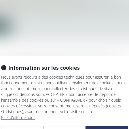
bilier
/
Droit de la construction
e garantie pour un achat en VEFA est demandé lors de
..
ite
 : L’ASSURANCE PERTE D'EXPLOITATION
Information sur les cookies
assurances
Nous avons recours à des cookies techniques pour assurer le bon
staurants, bars et autres commerces, contraints de fe
fonctionnement du site, nous utilisons également des cookies soumis
à votre consentement pour collecter des statistiques de visite.
Cliquez ci-dessous sur « ACCEPTER » pour accepter le dépôt de
ite
l'ensemble des cookies ou sur « CONFIGURER » pour choisir quels
cookies nécessitant votre consentement seront déposés (cookies
statistiques), avant de continuer votre visite du site.
Plus d'informations