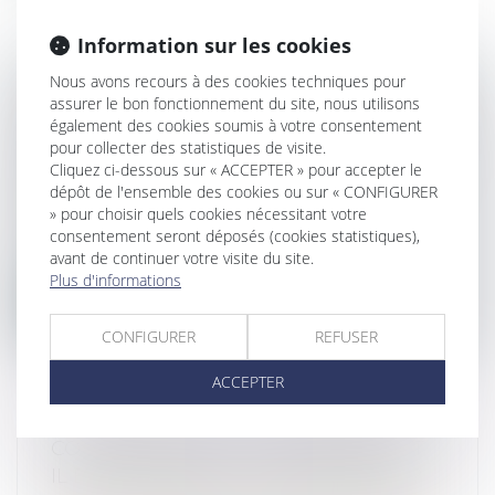
Information sur les cookies
Nous avons recours à des cookies techniques pour
RESPONSABILITÉ DE L’ASSUREUR EN
assurer le bon fonctionnement du site, nous utilisons
également des cookies soumis à votre consentement
RESPONSABILITÉ DÉCENNALE : CAUSE
pour collecter des statistiques de visite.
DU DOMMAGE ET NOTION D’ÉLÉMENT
Cliquez ci-dessous sur « ACCEPTER » pour accepter le
D’ÉQUIPEMENT
dépôt de l'ensemble des cookies ou sur « CONFIGURER
Droit des assurances
» pour choisir quels cookies nécessitant votre
Des particuliers concluent un contrat de
consentement seront déposés (cookies statistiques),
avant de continuer votre visite du site.
maison individuelle avec un maître d...
Plus d'informations
Lire la suite
CONFIGURER
REFUSER
ACCEPTER
CONSTRUCTION : LE CHANTIER PEUT
IL ÊTRE INTERDIT AUX ACHETEURS ?