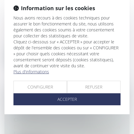
Information sur les cookies
Nous avons recours à des cookies techniques pour
SUBROGATION IN FUTURUM DE
assurer le bon fonctionnement du site, nous utilisons
L’ASSUREUR DOMMAGES-OUVRAGE
également des cookies soumis à votre consentement
Droit des assurances
pour collecter des statistiques de visite.
Est recevable l’action engagée par
Cliquez ci-dessous sur « ACCEPTER » pour accepter le
l’assureur avant l’expiration du délai de...
dépôt de l'ensemble des cookies ou sur « CONFIGURER
» pour choisir quels cookies nécessitant votre
Lire la suite
consentement seront déposés (cookies statistiques),
avant de continuer votre visite du site.
Plus d'informations
CONFIGURER
REFUSER
DÉFAUT DE DÉCLARATION D’UNE
ACCEPTER
MISSION DE MAÎTRISE D’ŒUVRE
CONFIÉE À UN ARCHITECTE :
OPPOSABILITÉ AU TIERS LÉSÉ
Droit immobilier
/
Droit de la construction
L’omission dans la déclaration d’une