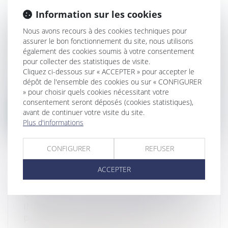
Information sur les cookies
Nous avons recours à des cookies techniques pour
LES INDEX BÂTIMENT, TRAVAUX
assurer le bon fonctionnement du site, nous utilisons
PUBLICS ET DIVERS DE LA
également des cookies soumis à votre consentement
CONSTRUCTION EN JANVIER 2020
pour collecter des statistiques de visite.
Droit immobilier
/
Droit de la construction
Cliquez ci-dessous sur « ACCEPTER » pour accepter le
dépôt de l'ensemble des cookies ou sur « CONFIGURER
Les index bâtiment, travaux publics, divers
» pour choisir quels cookies nécessitant votre
de la construction et l’indice de...
consentement seront déposés (cookies statistiques),
avant de continuer votre visite du site.
Lire la suite
Plus d'informations
CONFIGURER
REFUSER
ACCEPTER
DÉCRET RELATIF AUX MODALITÉS DE
CONSTRUCTION D'UNE MAISON
INDIVIDUELLE AVEC FOURNITURE DE
PLAN ET PRÉFABRICATION