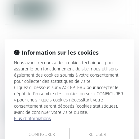
Lire la suite
VENTE IMMOBILIÈRE : EST-IL POSSIBLE
Information sur les cookies
DE SE RÉTRACTER AVANT LE
Nous avons recours à des cookies techniques pour
COMPROMIS ?
assurer le bon fonctionnement du site, nous utilisons
Droit immobilier
/
Cession et gestion
également des cookies soumis à votre consentement
d'immeuble
pour collecter des statistiques de visite.
Lorsqu'un acheteur et un vendeur
Cliquez ci-dessous sur « ACCEPTER » pour accepter le
dépôt de l'ensemble des cookies ou sur « CONFIGURER
s'engagent dans une vente immobilière,
» pour choisir quels cookies nécessitant votre
ils d...
consentement seront déposés (cookies statistiques),
avant de continuer votre visite du site.
Lire la suite
Plus d'informations
CONFIGURER
REFUSER